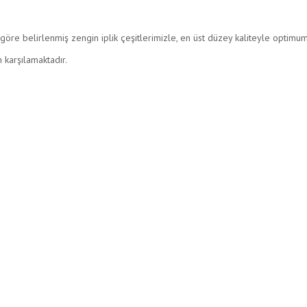
öre belirlenmiş zengin iplik çeşitlerimizle, en üst düzey kaliteyle optimum
 karşılamaktadır.