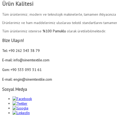
Ürün Kalitesi
Tüm ürünlerimiz; modern ve teknolojik makinelerle, tamamen ihtiyacınıza g
Ürünlerimiz ve ham maddelerimiz uluslarası tekstil standartlarını tamamen
Tüm ürünlerimiz istenirse
%100 Pamuklu
olarak üretilebilmektedir.
Bize Ulaşın!
Tel: +90 262 343 38 79
E-mail: info@sinemtextile.com
Gsm: +90 533 093 31 61
E-mail: engin@sinemtextile.com
Sosyal Medya